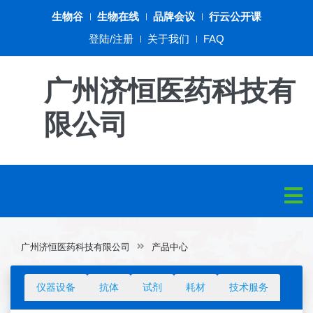
生物谷
生物在线
品牌会议
行云公开课
登陆/注册
关于我们
FAQ
广州济恒医药科技有
限公司
广州济恒医药科技有限公司
产品中心
仪器设备
抗体
试剂
耗材
技术服务