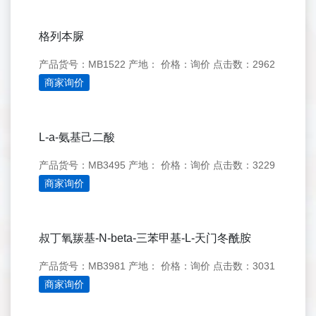
格列本脲
产品货号：MB1522
产地：
价格：询价
点击数：2962
商家询价
L-a-氨基己二酸
产品货号：MB3495
产地：
价格：询价
点击数：3229
商家询价
叔丁氧羰基-N-beta-三苯甲基-L-天门冬酰胺
产品货号：MB3981
产地：
价格：询价
点击数：3031
商家询价