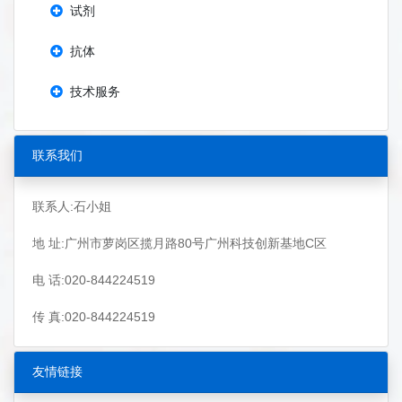
试剂
抗体
技术服务
联系我们
联系人:石小姐
地 址:广州市萝岗区揽月路80号广州科技创新基地C区
电 话:020-844224519
传 真:020-844224519
友情链接