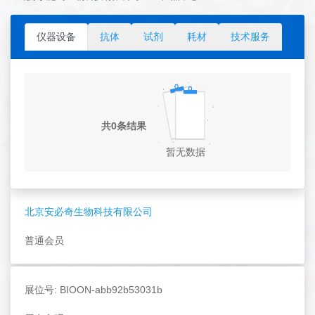
仪器设备
抗体
试剂
耗材
技术服务
共0条结果
暂无数据
北京安必奇生物科技有限公司
普通会员
展位号: BIOON-abb92b53031b