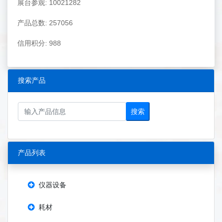
展台参观: 10021282
产品总数: 257056
信用积分: 988
搜索产品
搜索
产品列表
仪器设备
耗材