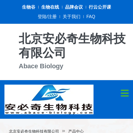
生物谷
生物在线
品牌会议
行云公开课
登陆/注册
关于我们
FAQ
北京安必奇生物科技
有限公司
Abace Biology
北京安必奇生物科技有限公司
产品中心